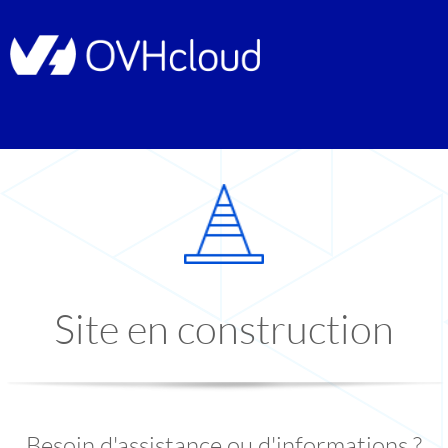
Site en construction
Besoin d'assistance ou d'informations ?